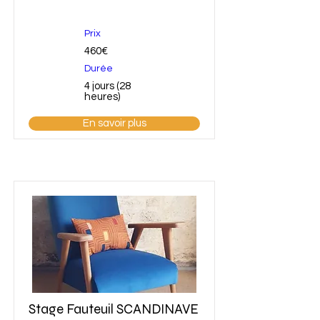
Prix
460€
Durée
4 jours (28
heures)
En savoir plus
Stage Fauteuil SCANDINAVE