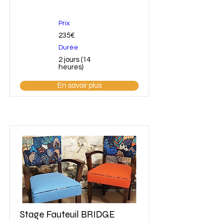
Prix
235€
Durée
2 jours (14
heures)
En savoir plus
Stage Fauteuil BRIDGE