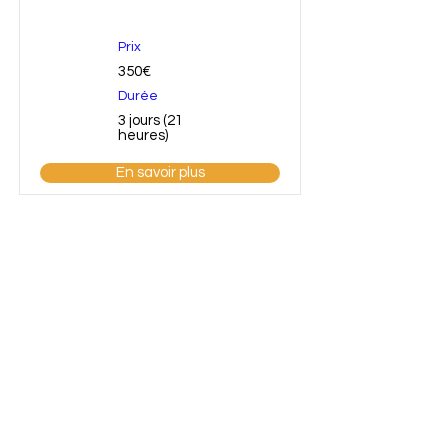
Prix
350€
Durée
3 jours (21
heures)
En savoir plus