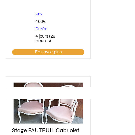
Prix
460€
Durée
4 jours (28
heures)
En savoir plus
Stage FAUTEUIL Cabriolet