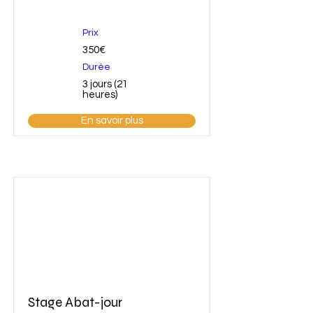
Prix
350€
Durée
3 jours (21
heures)
En savoir plus
Stage Abat-jour